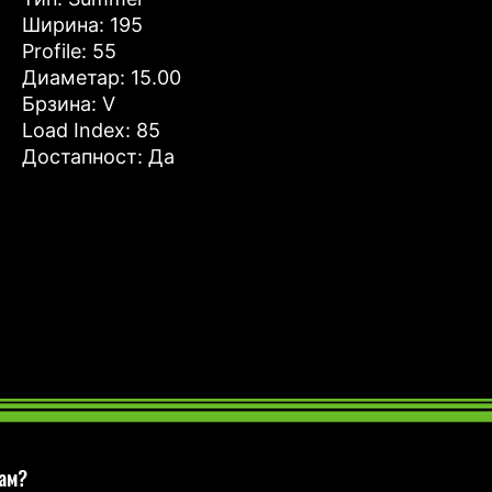
Ширина: 195
Profile: 55
Диаметар: 15.00
Брзина: V
Load Index: 85
Достапност: Да
пам?