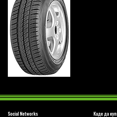
Social Networks
Каде да ку