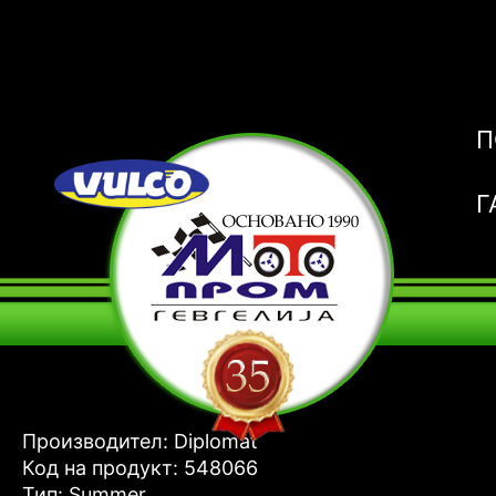
П
Г
Производител: Diplomat
Код на продукт: 548066
Тип: Summer