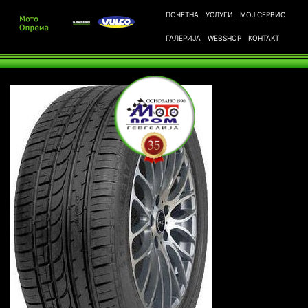
ПОЧЕТНА
УСЛУГИ
МОЈ СЕРВИС
ГАЛЕРИЈА
WEBSHOP
КОНТАКТ