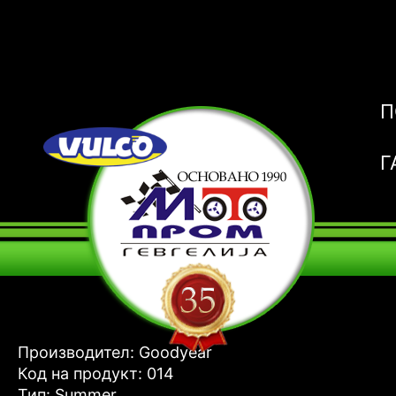
П
Г
Производител: Goodyear
Код на продукт: 014
Тип: Summer